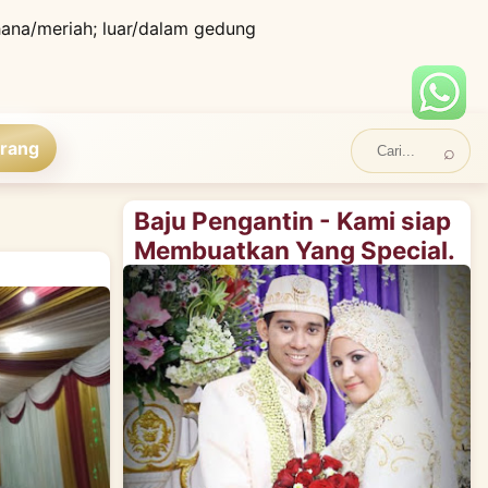
hana/meriah; luar/dalam gedung
rang
Baju Pengantin - Kami siap
Membuatkan Yang Special.