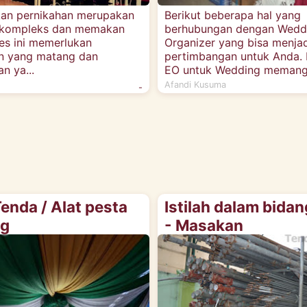
an pernikahan merupakan
Berikut beberapa hal yang
 kompleks dan memakan
berhubungan dengan Wedd
es ini memerlukan
Organizer yang bisa menjad
n yang matang dan
pertimbangan untuk Anda. 
n ya...
EO untuk Wedding memang 
Afandi Kusuma
-
enda / Alat pesta
Istilah dalam bidan
ng
- Masakan