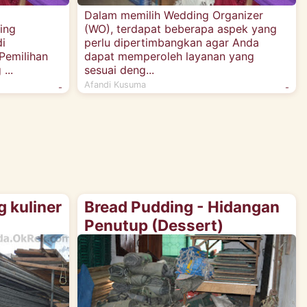
Dalam memilih Wedding Organizer
ing
(WO), terdapat beberapa aspek yang
i
perlu dipertimbangkan agar Anda
Pemilihan
dapat memperoleh layanan yang
...
sesuai deng...
Afandi Kusuma
-
-
g kuliner
Bread Pudding - Hidangan
Penutup (Dessert)