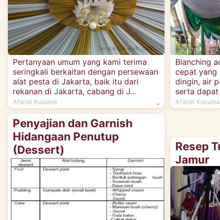
Pertanyaan umum yang kami terima
Blanching 
seringkali berkaitan dengan persewaan
cepat yang 
alat pesta di Jakarta, baik itu dari
dingin, air 
rekanan di Jakarta, cabang di J...
serta dapat
Afandi Kusuma
Afandi Kusuma
-
Penyajian dan Garnish
Hidangaan Penutup
Resep T
(Dessert)
Jamur