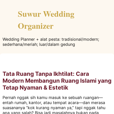
Suwur Wedding
Organizer
Wedding Planner + alat pesta: tradisional/modern;
sederhana/meriah; luar/dalam gedung
Tata Ruang Tanpa Ikhtilat: Cara
Modern Membangun Ruang Islami yang
Tetap Nyaman & Estetik
Pernah nggak sih kamu masuk ke sebuah ruangan—
entah rumah, kantor, atau tempat acara—dan merasa
suasananya “kok kurang nyaman ya,” tapi nggak tahu
apa yang salah? Bisa jadi masalahnya bukan pada