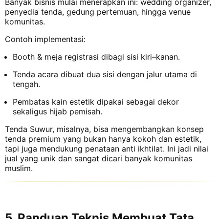
Banyak bisnis mulai menerapkan ini: wedding organizer,
penyedia tenda, gedung pertemuan, hingga venue
komunitas.
Contoh implementasi:
Booth & meja registrasi dibagi sisi kiri–kanan.
Tenda acara dibuat dua sisi dengan jalur utama di
tengah.
Pembatas kain estetik dipakai sebagai dekor
sekaligus hijab pemisah.
Tenda Suwur, misalnya, bisa mengembangkan konsep
tenda premium yang bukan hanya kokoh dan estetik,
tapi juga mendukung penataan anti ikhtilat. Ini jadi nilai
jual yang unik dan sangat dicari banyak komunitas
muslim.
5. Panduan Teknis Membuat Tata