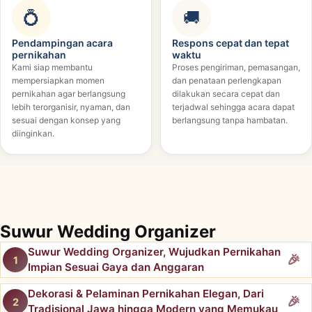
💍
🚚
Pendampingan acara
Respons cepat dan tepat
pernikahan
waktu
Kami siap membantu
Proses pengiriman, pemasangan,
mempersiapkan momen
dan penataan perlengkapan
pernikahan agar berlangsung
dilakukan secara cepat dan
lebih terorganisir, nyaman, dan
terjadwal sehingga acara dapat
sesuai dengan konsep yang
berlangsung tanpa hambatan.
diinginkan.
Suwur Wedding Organizer
Suwur Wedding Organizer, Wujudkan Pernikahan
Impian Sesuai Gaya dan Anggaran
Dekorasi & Pelaminan Pernikahan Elegan, Dari
Tradisional Jawa hingga Modern yang Memukau