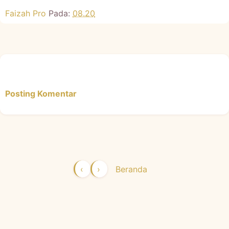
Faizah Pro
Pada:
08.20
Posting Komentar
‹
›
Beranda