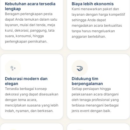
Kebutuhan acara tersedia
Biaya lebih ekonomis
lengkap
Kami menawarkan paket dan
Beragam perlengkapan pesta
layanan dengan harga kompetitif
dapat Anda temukan dalam satu
sehingga Anda dapat
layanan, mulai dari tenda, meja
mengadakan acara berkualitas
kursi, dekorasi, panggung, tata
tanpa harus mengeluarkan
suara, konsumsi, hingga
anggaran berlebihan.
perlengkapan pernikahan.
✨
🤝
Dekorasi modern dan
Didukung tim
elegan
berpengalaman
Tersedia berbagai konsep
Setiap persiapan hingga
dekorasi yang dapat disesuaikan
pelaksanaan acara ditangani
dengan tema acara,
oleh tenaga profesional yang
menciptakan suasana yang lebih
terbiasa menangani berbagai
indah, nyaman, dan berkesan.
jenis event dengan baik.