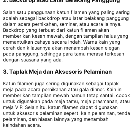
2. Backdrop atau Latar Belakang Panggung
Salah satu penggunaan katun filamen yang paling sering
adalah sebagai backdrop atau latar belakang panggung
dalam acara pernikahan, seminar, atau acara lainnya.
Backdrop yang terbuat dari katun filamen akan
memberikan kesan mewah, dengan tampilan halus yang
memantulkan cahaya secara indah. Warna kain yang
cerah dan kilauannya akan menambah kesan elegan
pada panggung, sehingga para tamu merasa terkesan
dengan suasana yang ada.
3. Taplak Meja dan Aksesoris Pelaminan
Katun filamen juga sering digunakan sebagai taplak
meja pada acara pernikahan atau gala dinner. Kain ini
memberikan tampilan mewah namun tetap santai, cocok
untuk digunakan pada meja tamu, meja prasmanan, atau
meja VIP. Selain itu, katun filamen dapat digunakan
untuk aksesoris pelaminan seperti kain pelaminan, tenda
pelaminan, dan hiasan lainnya yang menambah
keindahan acara.