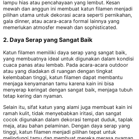
lampu hias atau pencahayaan yang lembut. Kesan
mewah dan anggun ini membuat katun filamen menjadi
pilihan utama untuk dekorasi acara seperti pernikahan,
gala dinner, atau acara-acara formal lainnya yang
memerlukan atmosfer mewah dan sophisticated.
2. Daya Serap yang Sangat Baik
Katun filamen memiliki daya serap yang sangat baik,
yang membuatnya ideal untuk digunakan dalam kondisi
cuaca panas atau lembab. Pada acara-acara outdoor
atau yang diadakan di ruangan dengan tingkat
kelembaban tinggi, katun filamen dapat membantu
menjaga kenyamanan tamu karena kain ini bisa
menyerap keringat dengan sangat baik, menjaga tubuh
tetap kering dan nyaman.
Selain itu, sifat katun yang alami juga membuat kain ini
ramah kulit, tidak menyebabkan iritasi, dan sangat
cocok digunakan dalam dekorasi tempat duduk, taplak
meja, atau bahan pelaminan. Dengan daya serap yang
tinggi, katun filamen menjadi pilihan tepat untuk
melindungi tamu dan membuat mereka merasa nyaman