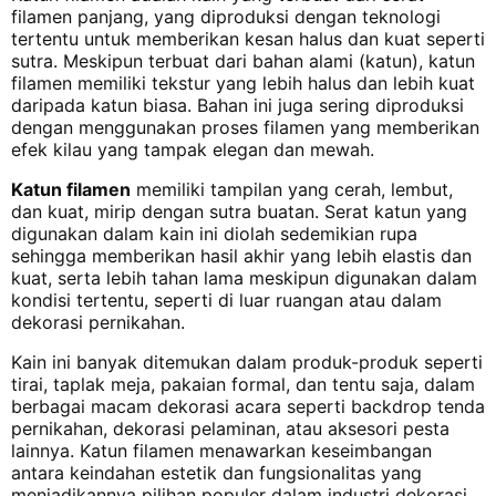
filamen panjang, yang diproduksi dengan teknologi
tertentu untuk memberikan kesan halus dan kuat seperti
sutra. Meskipun terbuat dari bahan alami (katun), katun
filamen memiliki tekstur yang lebih halus dan lebih kuat
daripada katun biasa. Bahan ini juga sering diproduksi
dengan menggunakan proses filamen yang memberikan
efek kilau yang tampak elegan dan mewah.
Katun filamen
memiliki tampilan yang cerah, lembut,
dan kuat, mirip dengan sutra buatan. Serat katun yang
digunakan dalam kain ini diolah sedemikian rupa
sehingga memberikan hasil akhir yang lebih elastis dan
kuat, serta lebih tahan lama meskipun digunakan dalam
kondisi tertentu, seperti di luar ruangan atau dalam
dekorasi pernikahan.
Kain ini banyak ditemukan dalam produk-produk seperti
tirai, taplak meja, pakaian formal, dan tentu saja, dalam
berbagai macam dekorasi acara seperti backdrop tenda
pernikahan, dekorasi pelaminan, atau aksesori pesta
lainnya. Katun filamen menawarkan keseimbangan
antara keindahan estetik dan fungsionalitas yang
menjadikannya pilihan populer dalam industri dekorasi.